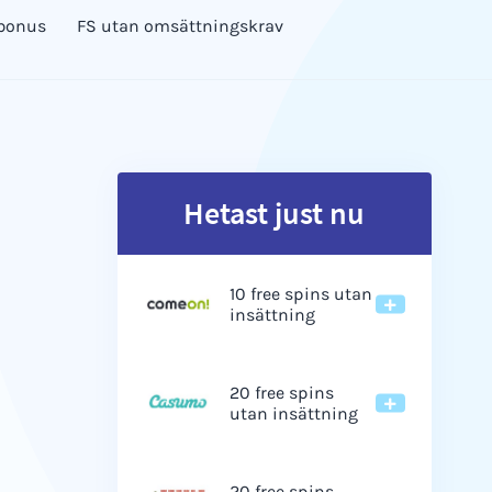
 bonus
FS utan omsättningskrav
Hetast just nu
10 free spins utan
insättning
20 free spins
utan insättning
20 free spins