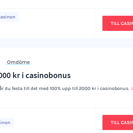
Casinon
TILL CASI
Omdöme
000 kr i casinobonus
r du festa till det med 100% upp till 2000 kr i casinobonus.
sinon
TILL CASI