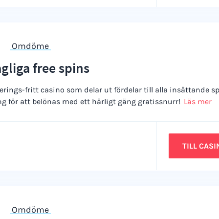
Omdöme
gliga free spins
erings-fritt casino som delar ut fördelar till alla insättande sp
ng för att belönas med ett härligt gäng gratissnurr!
Läs mer
TILL CASI
Omdöme