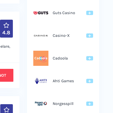
Guts Casino
4.8
Casino-X
elare,
Cadoola
NOT
Ahti Games
Norgesspill