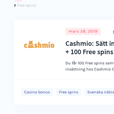
Free spins
mars 28, 2019
Cashmio: Sätt i
+ 100 Free spins
Du får 100 Free spins sam
insättning hos Cashmio C
Casino bonus
Free spins
Svenska nätc