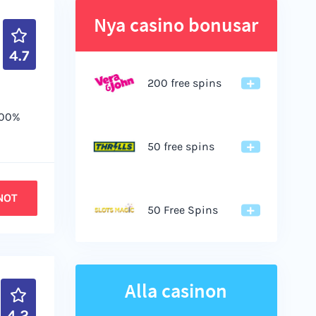
Nya casino bonusar
4.7
200 free spins
100%
50 free spins
NOT
50 Free Spins
Alla casinon
4.2