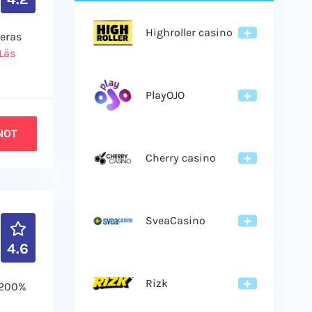
Highroller casino
teras
Läs
PlayOJO
NOT
Cherry casino
SveaCasino
4.6
Rizk
 200%