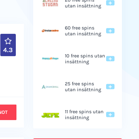
utan insättning
60 free spins
utan insättning
4.3
10 free spins utan
insättning
25 free spins
utan insättning
11 free spins utan
NOT
insättning