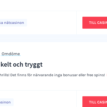
ka nätcasinon
TILL CASI
Omdöme
nkelt och tryggt
ills! Det finns för närvarande inga bonusar eller free spins!
asinon
TILL CASI