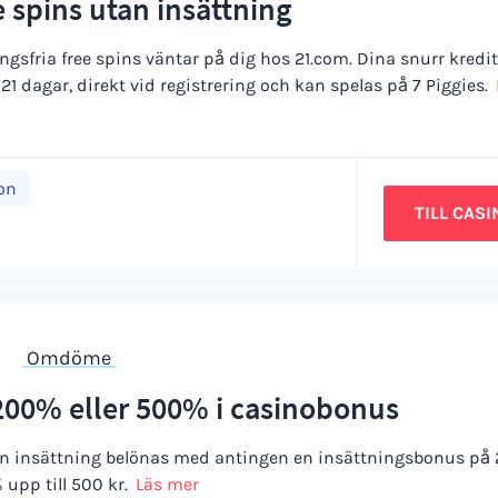
e spins utan insättning
gsfria free spins väntar på dig hos 21.com. Dina snurr kredi
 i 21 dagar, direkt vid registrering och kan spelas på 7 Piggies.
on
TILL CASI
Omdöme
200% eller 500% i casinobonus
 en insättning belönas med antingen en insättningsbonus på
 upp till 500 kr.
Läs mer