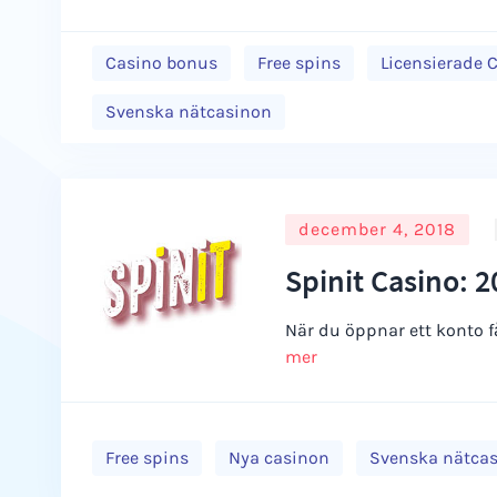
Casino bonus
Free spins
Licensierade 
Svenska nätcasinon
december 4, 2018
Spinit Casino: 2
När du öppnar ett konto få
mer
Free spins
Nya casinon
Svenska nätca