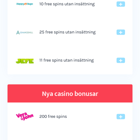
10 free spins utan insättning
25 free spins utan insättning
11 free spins utan insättning
Nya casino bonusar
200 free spins