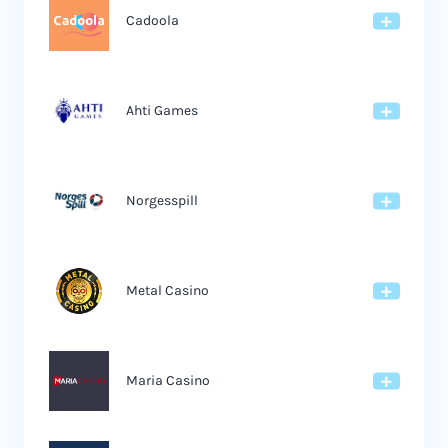
Cadoola
Ahti Games
Norgesspill
Metal Casino
Maria Casino