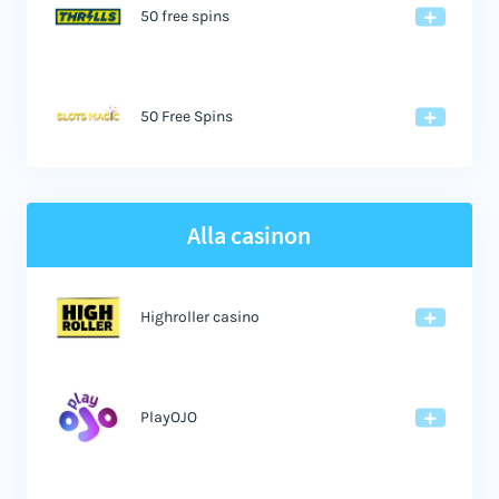
50 free spins
50 Free Spins
Alla casinon
Highroller casino
PlayOJO