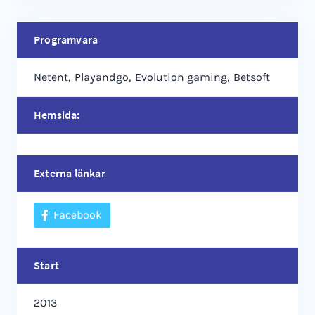
Programvara
Netent
Playandgo
Evolution gaming
Betsoft
Hemsida:
Externa länkar
Facebook
Start
2013