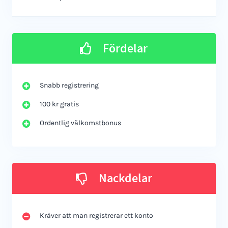
Fördelar
Snabb registrering
100 kr gratis
Ordentlig välkomstbonus
Nackdelar
Kräver att man registrerar ett konto