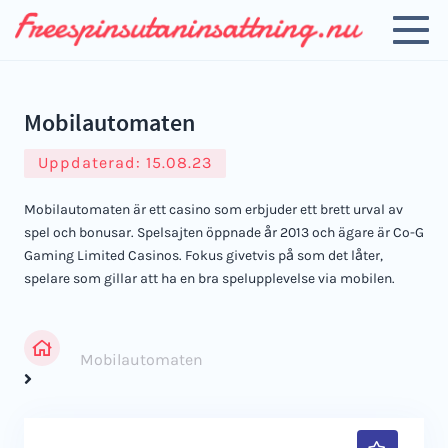
Mobilautomaten
Uppdaterad:
15.08.23
Mobilautomaten är ett casino som erbjuder ett brett urval av
spel och bonusar. Spelsajten öppnade år 2013 och ägare är Co-G
Gaming Limited Casinos. Fokus givetvis på som det låter,
spelare som gillar att ha en bra spelupplevelse via mobilen.
Mobilautomaten